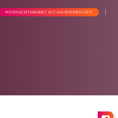
WEIHNACHTSMARKT ALT-SACHSENHAUSEN